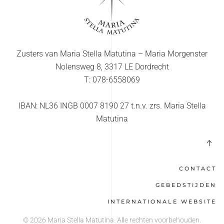
Zusters van Maria Stella Matutina – Maria Morgenster
Nolensweg 8, 3317 LE Dordrecht
T: 078-6558069
IBAN: NL36 INGB 0007 8190 27 t.n.v. zrs. Maria Stella
Matutina
CONTACT
GEBEDSTIJDEN
INTERNATIONALE WEBSITE
©
2026
Maria Stella Matutina. Alle rechten voorbehouden.