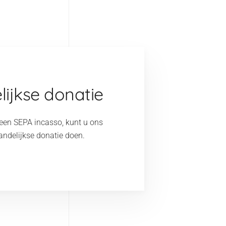
ijkse donatie
een SEPA incasso, kunt u ons
ndelijkse donatie doen.