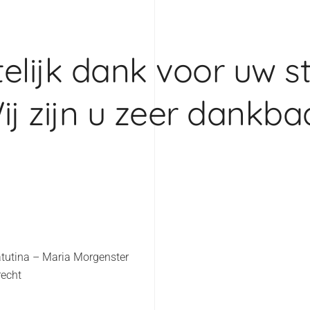
elijk dank voor uw s
ij zijn u zeer dankbaa
atutina – Maria Morgenster
recht