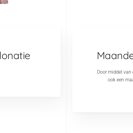
donatie
Maandel
Door middel van 
ook een maa