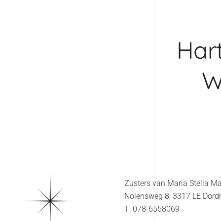
Hart
W
Zusters van Maria Stella M
Nolensweg 8, 3317 LE Dord
T: 078-6558069