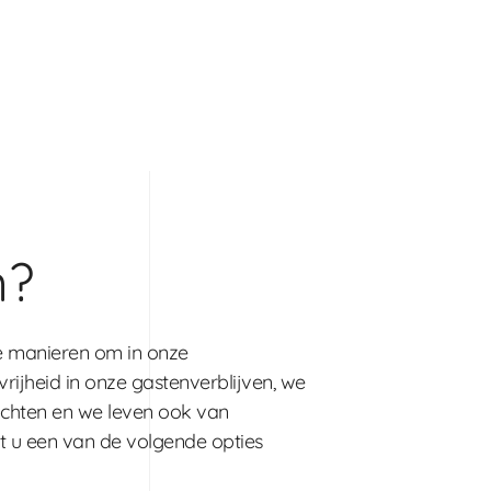
n?
e manieren om in onze
rijheid in onze gastenverblijven, we
hten en we leven ook van
nt u een van de volgende opties