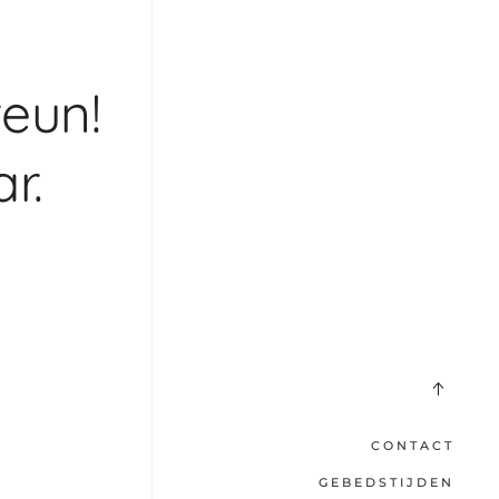
teun!
r.
CONTACT
GEBEDSTIJDEN